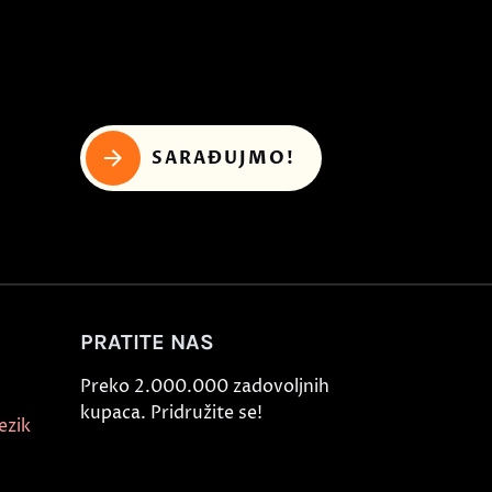
SARAĐUJMO!
PRATITE NAS
Preko 2.000.000 zadovoljnih
kupaca. Pridružite se!
ezik