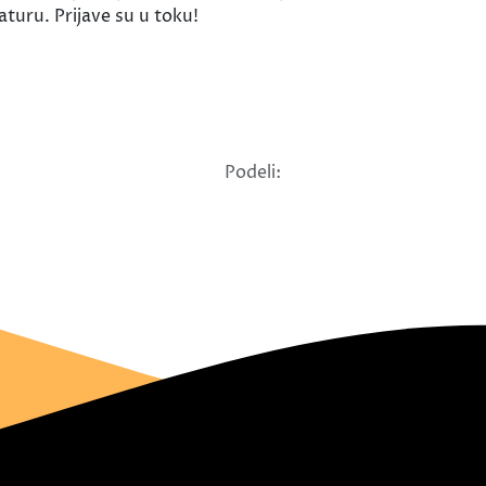
turu. Prijave su u toku!
Podeli: