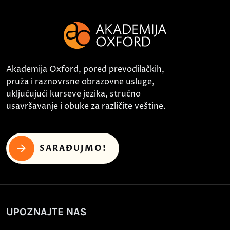
Akademija Oxford, pored prevodilačkih,
pruža i raznovrsne obrazovne usluge,
uključujući kurseve jezika, stručno
usavršavanje i obuke za različite veštine.
SARAĐUJMO!
UPOZNAJTE NAS