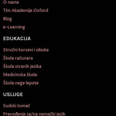
O nama
Tim Akademije Oxford
Blog
e-Learning
EDUKACIJA
Stručni kursevi i obuke
Škola računara
Škola stranih jezika
Medicinska škola
Škola nege lepote
USLUGE
Sudski tumač
Prevođenje sa/na nemački jezik