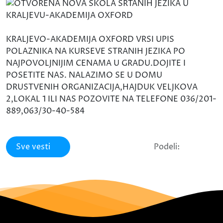
KRALJEVO-AKADEMIJA OXFORD VRSI UPIS
POLAZNIKA NA KURSEVE STRANIH JEZIKA PO
NAJPOVOLJNIJIM CENAMA U GRADU.DOJITE I
POSETITE NAS. NALAZIMO SE U DOMU
DRUSTVENIH ORGANIZACIJA,HAJDUK VELJKOVA
2,LOKAL 1 ILI NAS POZOVITE NA TELEFONE 036/201-
889,063/30-40-584
Sve vesti
Podeli: