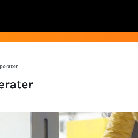
perater
erater