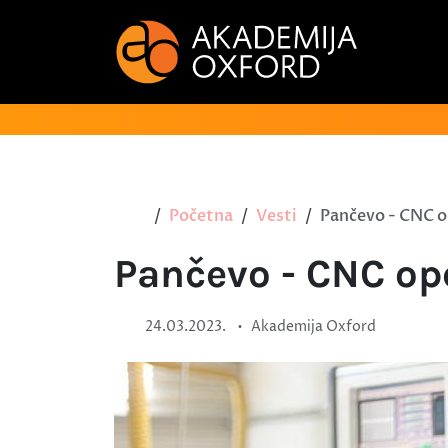
Početna
Vesti
Pančevo - CNC o
Pančevo - CNC op
•
24.03.2023.
Akademija Oxford