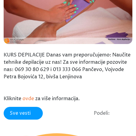
KURS DEPILACIJE Danas vam preporučujemo: Naučite
tehnike depilacije uz nas! Za sve informacije pozovite
nas: 069 30 80 629 i 013 333 066 Pančevo, Vojvode
Petra Bojovića 12, bivša Lenjinova
Kliknite
ovde
za više informacija.
Sve vesti
Podeli: