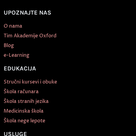
UPOZNAJTE NAS
O nama
Tim Akademije Oxford
Blog
e-Learning
EDUKACIJA
Stručni kursevi i obuke
Škola računara
Škola stranih jezika
Medicinska škola
Škola nege lepote
USLUGE