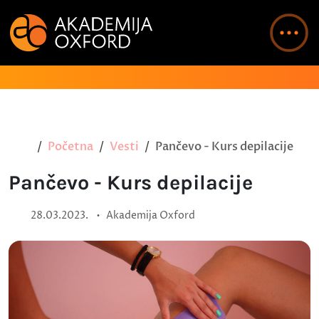
Početna
Vesti
Pančevo - Kurs depilacije
Pančevo - Kurs depilacije
•
28.03.2023.
Akademija Oxford