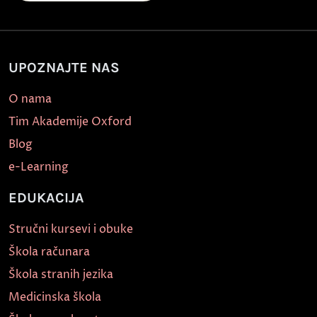
UPOZNAJTE NAS
O nama
Tim Akademije Oxford
Blog
e-Learning
EDUKACIJA
Stručni kursevi i obuke
Škola računara
Škola stranih jezika
Medicinska škola