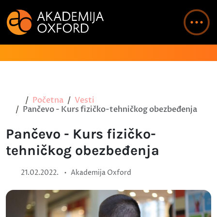
Početna
Vesti
Pančevo - Kurs fizičko-tehničkog obezbeđenja
Pančevo - Kurs fizičko-
tehničkog obezbeđenja
•
21.02.2022.
Akademija Oxford