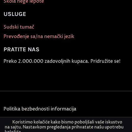
Škola nege lepote
USLUGE
Sudski tumač
Prevođenje sa/na nemački jezik
PRATITE NAS
Preko 2.000.000 zadovoljnih kupaca. Pridružite se!
Politika bezbednosti informacija
Kontakt
Koristimo kolačiće kako bismo poboljšali vaše iskustvo
na sajtu. Nastavkom pregledanja prihvatate našu upotrebu