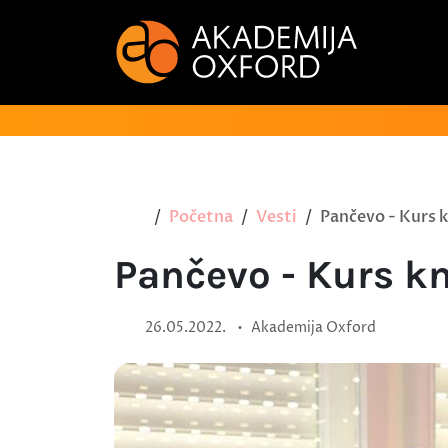
Početna
Vesti
Pančevo - Kurs 
Pančevo - Kurs k
•
26.05.2022.
Akademija Oxford