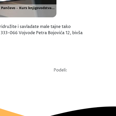
ružite i savladate male tajne tako
/ 333-066 Vojvode Petra Bojovića 12, bivša
Podeli: