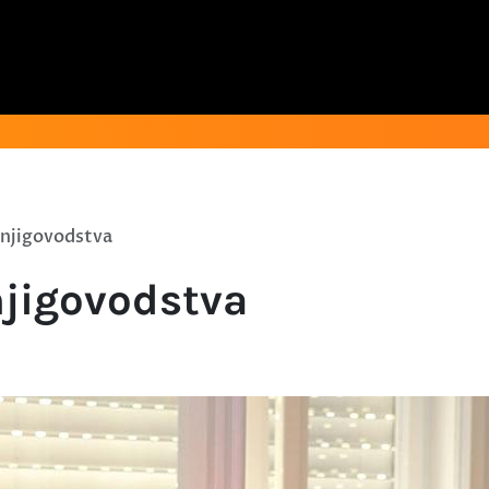
knjigovodstva
njigovodstva