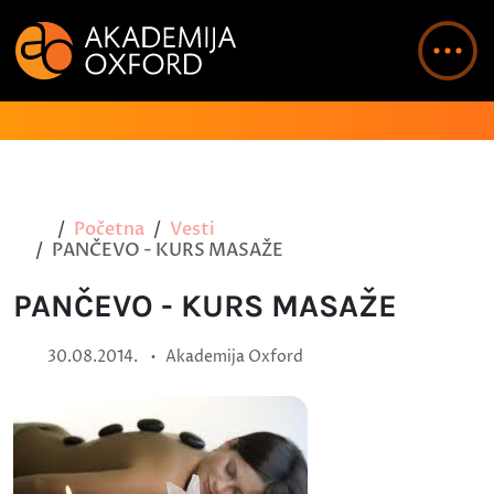
Početna
Vesti
PANČEVO - KURS MASAŽE
PANČEVO - KURS MASAŽE
•
30.08.2014.
Akademija Oxford