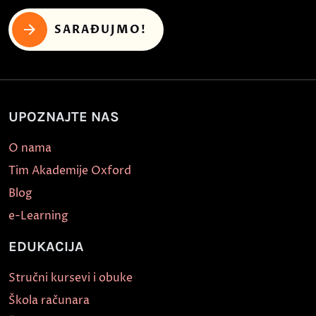
SARAĐUJMO!
UPOZNAJTE NAS
O nama
Tim Akademije Oxford
Blog
e-Learning
EDUKACIJA
Stručni kursevi i obuke
Škola računara