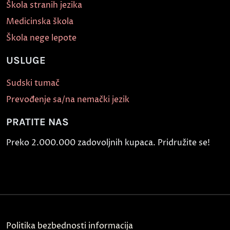
Škola stranih jezika
Medicinska škola
Škola nege lepote
USLUGE
Sudski tumač
Prevođenje sa/na nemački jezik
PRATITE NAS
Preko 2.000.000 zadovoljnih kupaca. Pridružite se!
Politika bezbednosti informacija