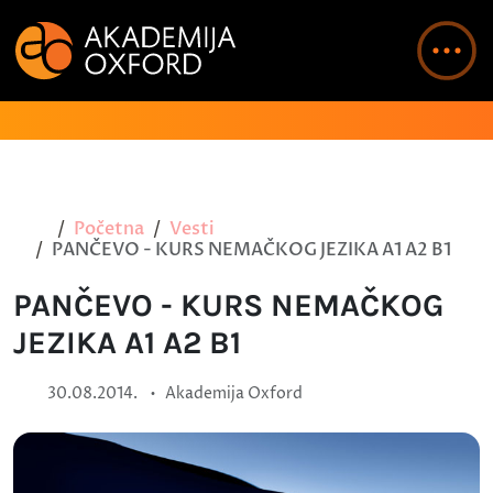
Početna
Vesti
PANČEVO - KURS NEMAČKOG JEZIKA A1 A2 B1
PANČEVO - KURS NEMAČKOG
JEZIKA A1 A2 B1
•
30.08.2014.
Akademija Oxford