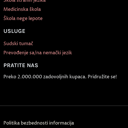
Škola stranih jezika
Medicinska škola
Škola nege lepote
USLUGE
Sudski tumač
Prevođenje sa/na nemački jezik
PRATITE NAS
Preko 2.000.000 zadovoljnih kupaca. Pridružite se!
Politika bezbednosti informacija