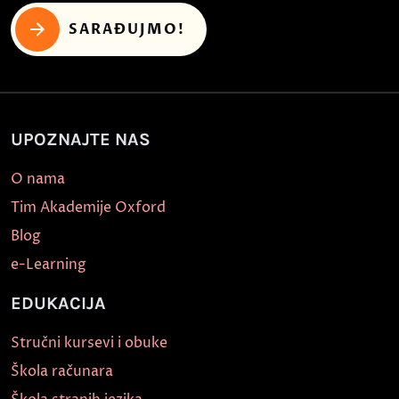
SARAĐUJMO!
UPOZNAJTE NAS
O nama
Tim Akademije Oxford
Blog
e-Learning
EDUKACIJA
Stručni kursevi i obuke
Škola računara