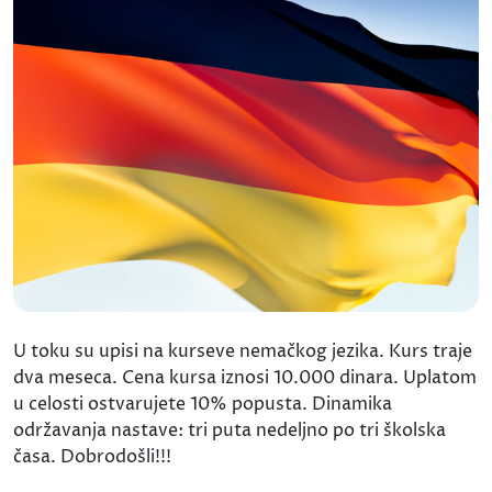
U toku su upisi na kurseve nemačkog jezika. Kurs traje
dva meseca. Cena kursa iznosi 10.000 dinara. Uplatom
u celosti ostvarujete 10% popusta. Dinamika
održavanja nastave: tri puta nedeljno po tri školska
časa. Dobrodošli!!!