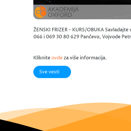
ŽENSKI FRIZER - KURS/OBUKA Savladajte vešt
066 i 069 30 80 629 Pančevo, Vojvode Petr
Kliknite
ovde
za više informacija.
Sve vesti