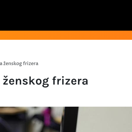
a ženskog frizera
 ženskog frizera