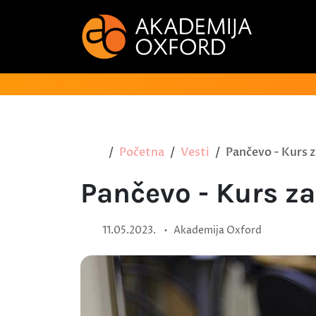
Početna
Vesti
Pančevo - Kurs z
Pančevo - Kurs za
•
11.05.2023.
Akademija Oxford