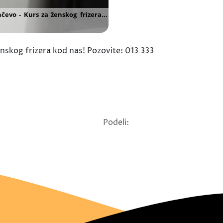
nskog frizera kod nas! Pozovite: 013 333
Podeli: