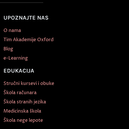
UPOZNAJTE NAS
O nama
Tim Akademije Oxford
Blog
e-Learning
EDUKACIJA
Stručni kursevi i obuke
Škola računara
Škola stranih jezika
Medicinska škola
Škola nege lepote