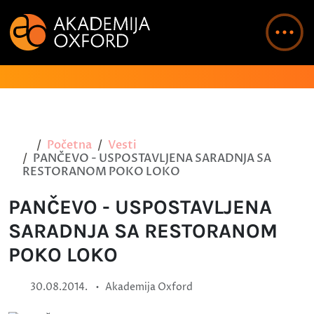
Početna
Vesti
PANČEVO - USPOSTAVLJENA SARADNJA SA
RESTORANOM POKO LOKO
PANČEVO - USPOSTAVLJENA
SARADNJA SA RESTORANOM
POKO LOKO
•
30.08.2014.
Akademija Oxford