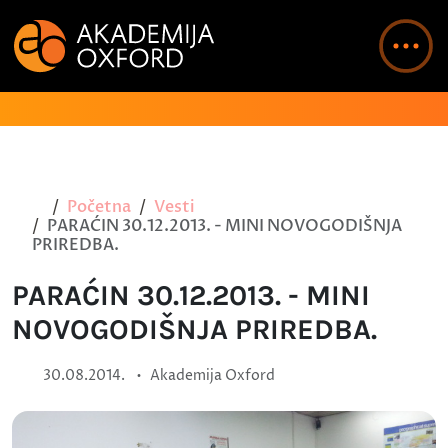
Početna
Vesti
PARAĆIN 30.12.2013. - MINI NOVOGODIŠNJA
PRIREDBA.
PARAĆIN 30.12.2013. - MINI
NOVOGODIŠNJA PRIREDBA.
•
30.08.2014.
Akademija Oxford