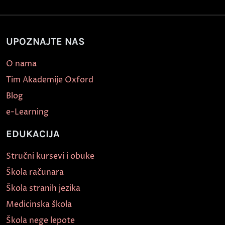
UPOZNAJTE NAS
O nama
Tim Akademije Oxford
Blog
e-Learning
EDUKACIJA
Stručni kursevi i obuke
Škola računara
Škola stranih jezika
Medicinska škola
Škola nege lepote