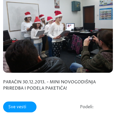
PARAĆIN 30.12.2013. - MINI NOVOGODIŠNJA
PRIREDBA I PODELA PAKETIĆA!
Sve vesti
Podeli: