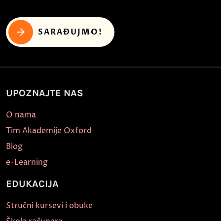
SARAĐUJMO!
UPOZNAJTE NAS
O nama
Tim Akademije Oxford
Blog
e-Learning
EDUKACIJA
Stručni kursevi i obuke