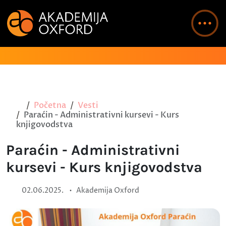
Početna
Vesti
Paraćin - Administrativni kursevi - Kurs
knjigovodstva
Paraćin - Administrativni
kursevi - Kurs knjigovodstva
•
02.06.2025.
Akademija Oxford