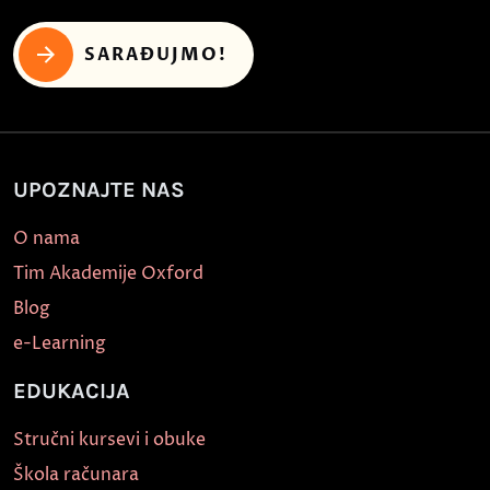
SARAĐUJMO!
UPOZNAJTE NAS
O nama
Tim Akademije Oxford
Blog
e-Learning
EDUKACIJA
Stručni kursevi i obuke
Škola računara