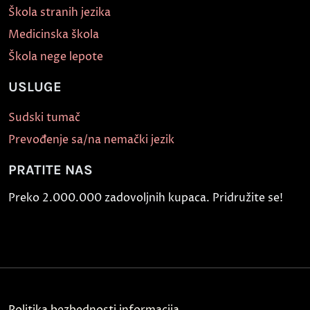
Škola stranih jezika
Medicinska škola
Škola nege lepote
USLUGE
Sudski tumač
Prevođenje sa/na nemački jezik
PRATITE NAS
Preko 2.000.000 zadovoljnih kupaca. Pridružite se!