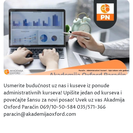
Usmerite budućnost uz nas i kuseve iz ponude
administrativnih kurseva! Upišite jedan od kurseva i
povećajte šansu za novi posao! Uvek uz vas Akadmija
Oxford Paraćin 069/10-50-584 035/571-366
paracin@akademijaoxford.com