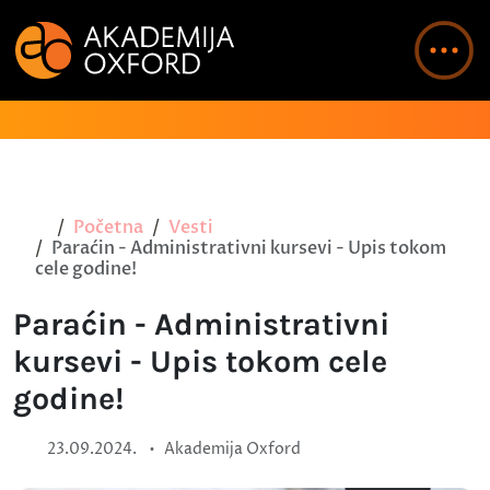
Početna
Vesti
Paraćin - Administrativni kursevi - Upis tokom
cele godine!
Paraćin - Administrativni
kursevi - Upis tokom cele
godine!
•
23.09.2024.
Akademija Oxford