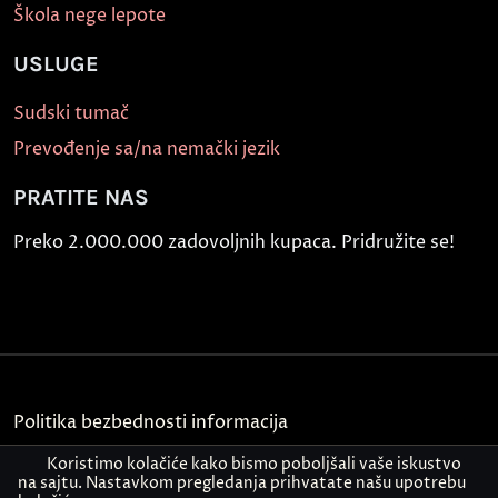
Škola nege lepote
USLUGE
Sudski tumač
Prevođenje sa/na nemački jezik
PRATITE NAS
Preko 2.000.000 zadovoljnih kupaca. Pridružite se!
Politika bezbednosti informacija
Koristimo kolačiće kako bismo poboljšali vaše iskustvo
Kontakt
na sajtu. Nastavkom pregledanja prihvatate našu upotrebu