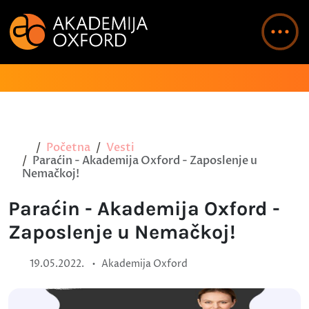
Početna
Vesti
Paraćin - Akademija Oxford - Zaposlenje u
Nemačkoj!
Paraćin - Akademija Oxford -
Zaposlenje u Nemačkoj!
•
19.05.2022.
Akademija Oxford