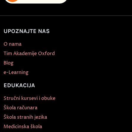
UPOZNAJTE NAS
O nama
Tim Akademije Oxford
Blog
e-Learning
EDUKACIJA
Stručni kursevi i obuke
Škola računara
Škola stranih jezika
Medicinska škola