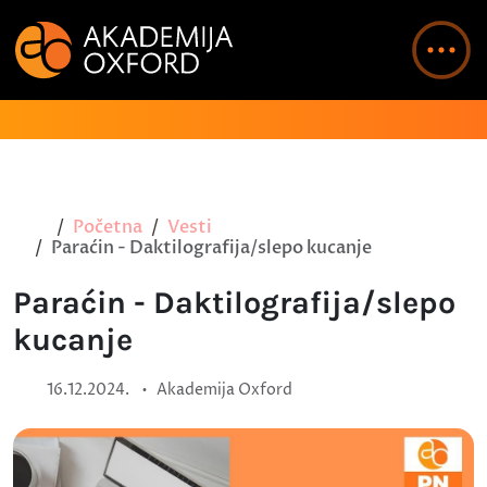
Početna
Vesti
Paraćin - Daktilografija/slepo kucanje
Paraćin - Daktilografija/slepo
kucanje
•
16.12.2024.
Akademija Oxford