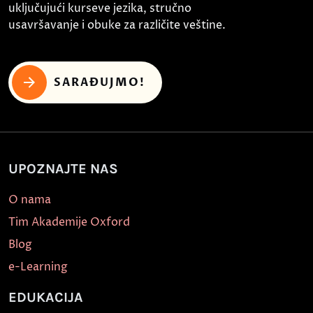
uključujući kurseve jezika, stručno
usavršavanje i obuke za različite veštine.
SARAĐUJMO!
UPOZNAJTE NAS
O nama
Tim Akademije Oxford
Blog
e-Learning
EDUKACIJA