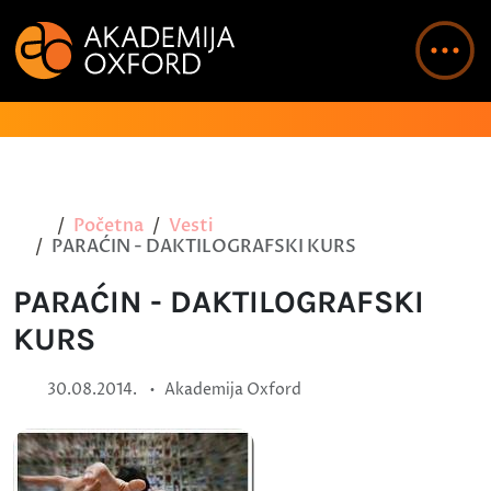
Početna
Vesti
PARAĆIN - DAKTILOGRAFSKI KURS
PARAĆIN - DAKTILOGRAFSKI
KURS
•
30.08.2014.
Akademija Oxford