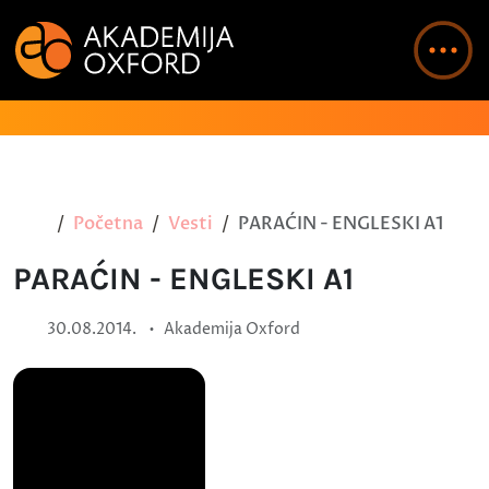
Početna
Vesti
PARAĆIN - ENGLESKI A1
PARAĆIN - ENGLESKI A1
•
30.08.2014.
Akademija Oxford