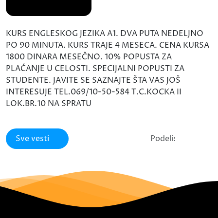
KURS ENGLESKOG JEZIKA A1. DVA PUTA NEDELJNO
PO 90 MINUTA. KURS TRAJE 4 MESECA. CENA KURSA
1800 DINARA MESEČNO. 10% POPUSTA ZA
PLAĆANJE U CELOSTI. SPECIJALNI POPUSTI ZA
STUDENTE. JAVITE SE SAZNAJTE ŠTA VAS JOŠ
INTERESUJE TEL.069/10-50-584 T.C.KOCKA II
LOK.BR.10 NA SPRATU
Sve vesti
Podeli: