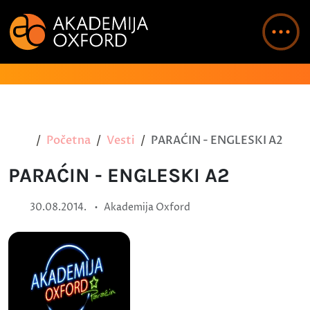
Početna
Vesti
PARAĆIN - ENGLESKI A2
PARAĆIN - ENGLESKI A2
•
30.08.2014.
Akademija Oxford