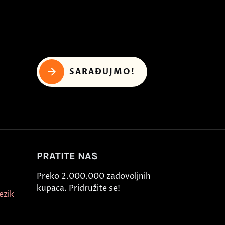
SARAĐUJMO!
PRATITE NAS
Preko 2.000.000 zadovoljnih
kupaca. Pridružite se!
ezik