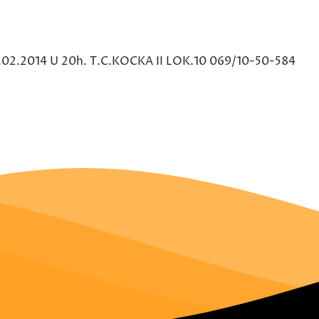
2.2014 U 20h. T.C.KOCKA II LOK.10 069/10-50-584