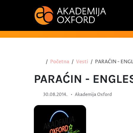
Početna
Vesti
PARAĆIN - ENGL
PARAĆIN - ENGLE
•
30.08.2014.
Akademija Oxford