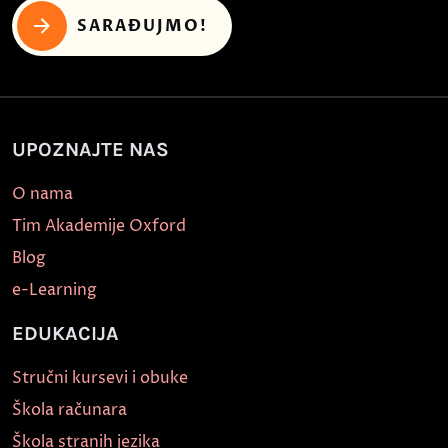
SARAĐUJMO!
UPOZNAJTE NAS
O nama
Tim Akademije Oxford
Blog
e-Learning
EDUKACIJA
Stručni kursevi i obuke
Škola računara
Škola stranih jezika