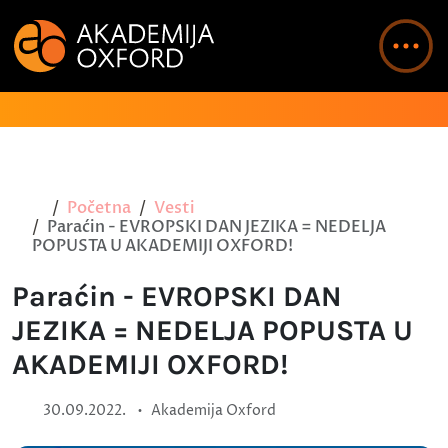
Početna
Vesti
Paraćin - EVROPSKI DAN JEZIKA = NEDELJA
POPUSTA U AKADEMIJI OXFORD!
Paraćin - EVROPSKI DAN
JEZIKA = NEDELJA POPUSTA U
AKADEMIJI OXFORD!
•
30.09.2022.
Akademija Oxford