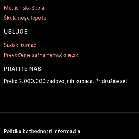
Medicinska škola
Škola nege lepote
USLUGE
Sudski tumač
Prevođenje sa/na nemački jezik
PRATITE NAS
Preko 2.000.000 zadovoljnih kupaca. Pridružite se!
Politika bezbednosti informacija