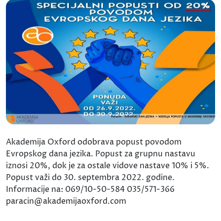
Akademija Oxford odobrava popust povodom
Evropskog dana jezika. Popust za grupnu nastavu
iznosi 20%, dok je za ostale vidove nastave 10% i 5%.
Popust važi do 30. septembra 2022. godine.
Informacije na: 069/10-50-584 035/571-366
paracin@akademijaoxford.com