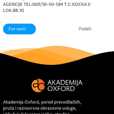
AGENCIJE TEL:069/10-50-584 T.C.KOCKA II
LOK.BR.10
Sve vesti
Podeli:
Akademija Oxford, pored prevodilačkih,
pruža i raznovrsne obrazovne usluge,