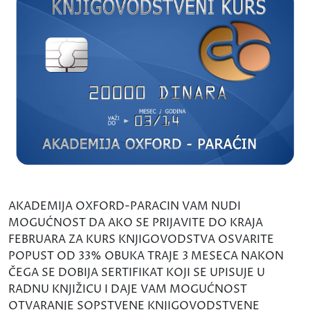
AKADEMIJA OXFORD-PARACIN VAM NUDI
MOGUĆNOST DA AKO SE PRIJAVITE DO KRAJA
FEBRUARA ZA KURS KNJIGOVODSTVA OSVARITE
POPUST OD 33% OBUKA TRAJE 3 MESECA NAKON
ČEGA SE DOBIJA SERTIFIKAT KOJI SE UPISUJE U
RADNU KNJIŽICU I DAJE VAM MOGUĆNOST
OTVARANJE SOPSTVENE KNJIGOVODSTVENE