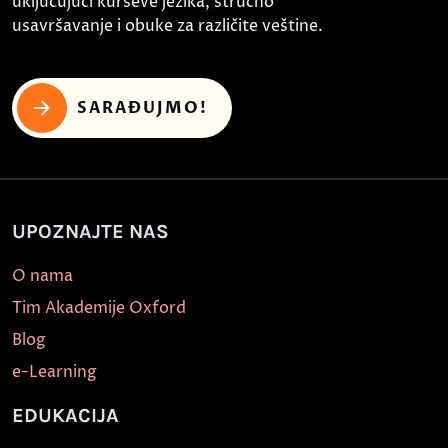
uključujući kurseve jezika, stručno
usavršavanje i obuke za različite veštine.
SARAĐUJMO!
UPOZNAJTE NAS
O nama
Tim Akademije Oxford
Blog
e-Learning
EDUKACIJA