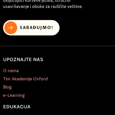
uključujući kurseve jezika, stručno
usavršavanje i obuke za različite veštine.
SARAĐUJMO!
UPOZNAJTE NAS
O nama
Tim Akademije Oxford
Blog
e-Learning
EDUKACIJA