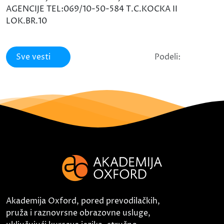
AGENCIJE TEL:069/10-50-584 T.C.KOCKA II
LOK.BR.10
Sve vesti
Podeli:
Akademija Oxford, pored prevodilačkih,
pruža i raznovrsne obrazovne usluge,