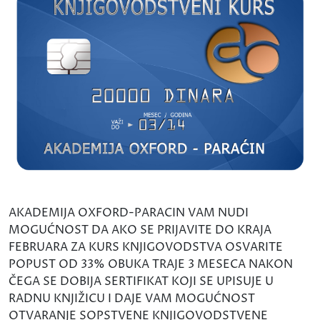
AKADEMIJA OXFORD-PARACIN VAM NUDI
MOGUĆNOST DA AKO SE PRIJAVITE DO KRAJA
FEBRUARA ZA KURS KNJIGOVODSTVA OSVARITE
POPUST OD 33% OBUKA TRAJE 3 MESECA NAKON
ČEGA SE DOBIJA SERTIFIKAT KOJI SE UPISUJE U
RADNU KNJIŽICU I DAJE VAM MOGUĆNOST
OTVARANJE SOPSTVENE KNJIGOVODSTVENE