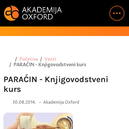
Početna
Vesti
PARAĆIN - Knjigovodstveni kurs
PARAĆIN - Knjigovodstveni
kurs
•
30.08.2014.
Akademija Oxford