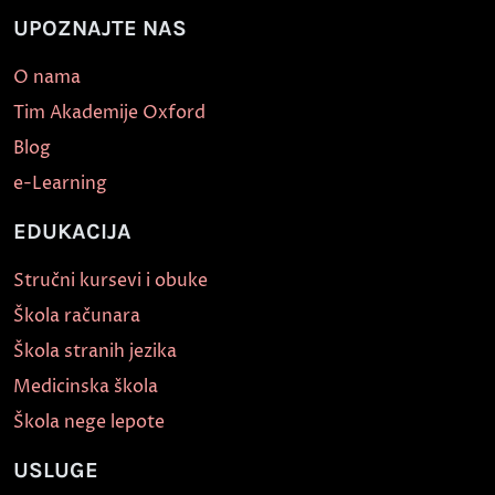
UPOZNAJTE NAS
O nama
Tim Akademije Oxford
Blog
e-Learning
EDUKACIJA
Stručni kursevi i obuke
Škola računara
Škola stranih jezika
Medicinska škola
Škola nege lepote
USLUGE