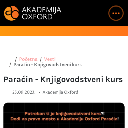
Početna
Vesti
Paraćin - Knjigovodstveni kurs
Paraćin - Knjigovodstveni kurs
•
25.09.2023.
Akademija Oxford