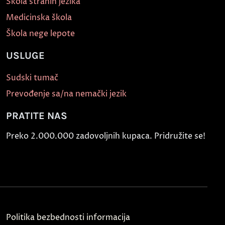
Škola stranih jezika
Medicinska škola
Škola nege lepote
USLUGE
Sudski tumač
Prevođenje sa/na nemački jezik
PRATITE NAS
Preko 2.000.000 zadovoljnih kupaca. Pridružite se!
Politika bezbednosti informacija