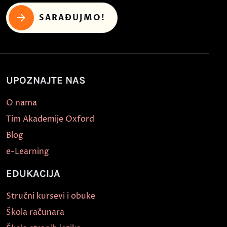
SARAĐUJMO!
UPOZNAJTE NAS
O nama
Tim Akademije Oxford
Blog
e-Learning
EDUKACIJA
Stručni kursevi i obuke
Škola računara