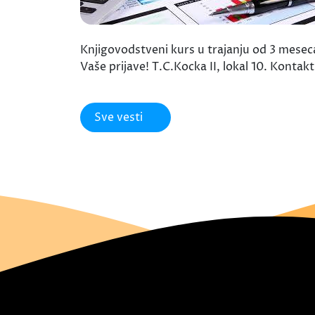
Knjigovodstveni kurs u trajanju od 3 mesec
Vaše prijave! T.C.Kocka II, lokal 10. Kontak
Sve vesti