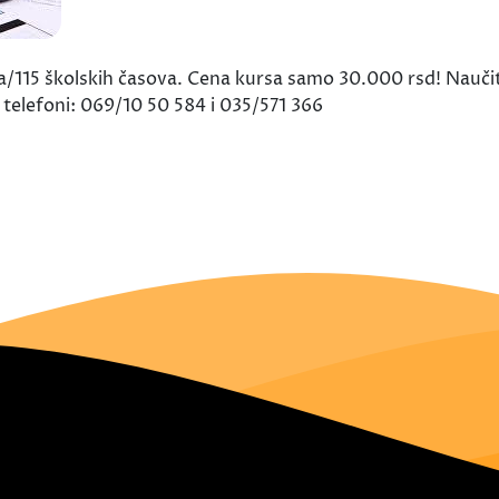
a/115 školskih časova. Cena kursa samo 30.000 rsd! Nauči
t telefoni: 069/10 50 584 i 035/571 366