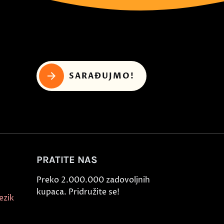
SARAĐUJMO!
PRATITE NAS
Preko 2.000.000 zadovoljnih
kupaca. Pridružite se!
ezik