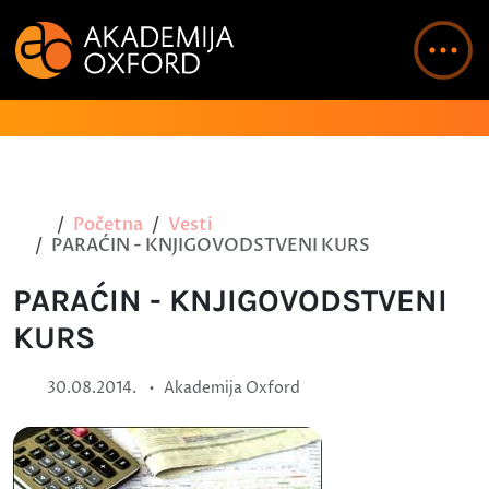
Početna
Vesti
PARAĆIN - KNJIGOVODSTVENI KURS
PARAĆIN - KNJIGOVODSTVENI
KURS
•
30.08.2014.
Akademija Oxford