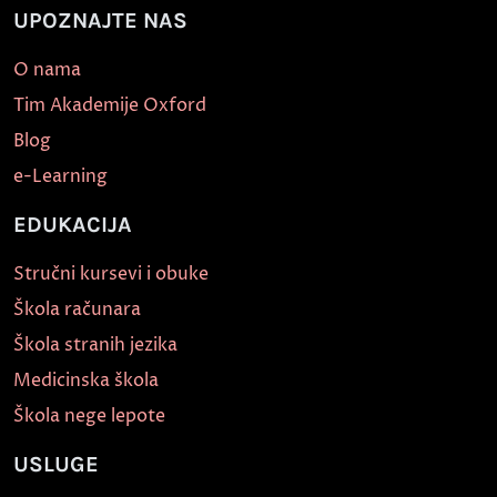
UPOZNAJTE NAS
O nama
Tim Akademije Oxford
Blog
e-Learning
EDUKACIJA
Stručni kursevi i obuke
Škola računara
Škola stranih jezika
Medicinska škola
Škola nege lepote
USLUGE