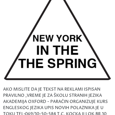
AKO MISLITE DA JE TEKST NA REKLAMI ISPISAN
PRAVILNO ,VREME JE ZA ŠKOLU STRANIH JEZIKA
AKADEMIJA OXFORD - PARAĆIN ORGANIZUJE KURS
ENGLESKOG JEZIKA UPIS NOVIH POLAZNIKA JE U
TOKU TEL:069/10-50-584 T.C. KOCKA II LOK.BR.10