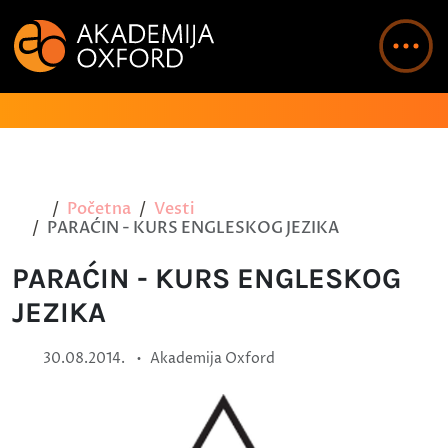
Početna
Vesti
PARAĆIN - KURS ENGLESKOG JEZIKA
PARAĆIN - KURS ENGLESKOG
JEZIKA
•
30.08.2014.
Akademija Oxford