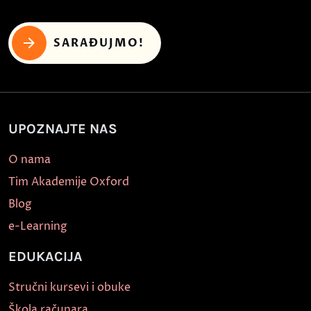
SARAĐUJMO!
UPOZNAJTE NAS
O nama
Tim Akademije Oxford
Blog
e-Learning
EDUKACIJA
Stručni kursevi i obuke
Škola računara