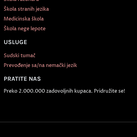
Škola stranih jezika
Medicinska škola
Škola nege lepote
USLUGE
Sudski tumač
Prevođenje sa/na nemački jezik
PRATITE NAS
Preko 2.000.000 zadovoljnih kupaca. Pridružite se!