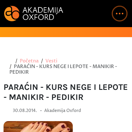
Početna
Vesti
PARAĆIN - KURS NEGE I LEPOTE - MANIKIR -
PEDIKIR
PARAĆIN - KURS NEGE I LEPOTE
- MANIKIR - PEDIKIR
•
30.08.2014.
Akademija Oxford