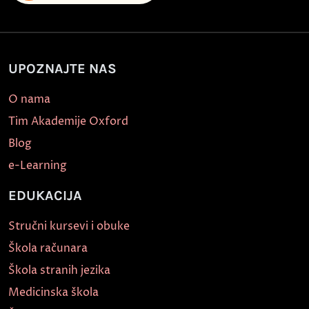
UPOZNAJTE NAS
O nama
Tim Akademije Oxford
Blog
e-Learning
EDUKACIJA
Stručni kursevi i obuke
Škola računara
Škola stranih jezika
Medicinska škola