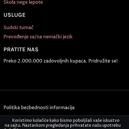
Škola nege lepote
USLUGE
Sudski tumač
Prevođenje sa/na nemački jezik
PRATITE NAS
Preko 2.000.000 zadovoljnih kupaca. Pridružite se!
Politika bezbednosti informacija
Kontakt
Koristimo kolačiće kako bismo poboljšali vaše iskustvo
na sajtu. Nastavkom pregledanja prihvatate našu upotrebu