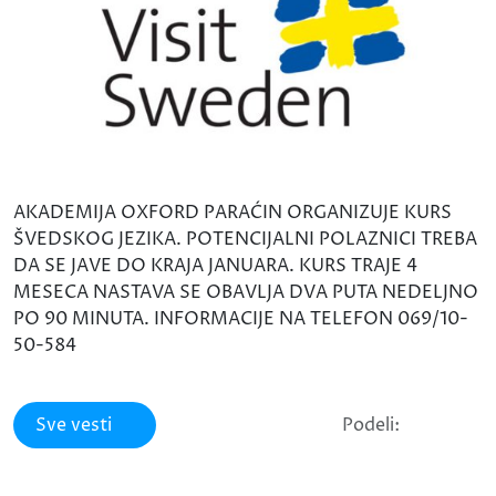
AKADEMIJA OXFORD PARAĆIN ORGANIZUJE KURS
ŠVEDSKOG JEZIKA. POTENCIJALNI POLAZNICI TREBA
DA SE JAVE DO KRAJA JANUARA. KURS TRAJE 4
MESECA NASTAVA SE OBAVLJA DVA PUTA NEDELJNO
PO 90 MINUTA. INFORMACIJE NA TELEFON 069/10-
50-584
Sve vesti
Podeli: