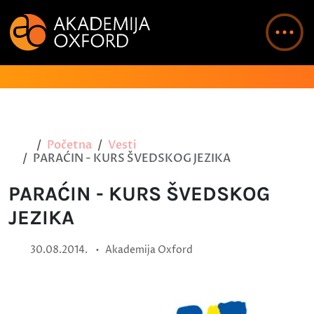
Početna
Vesti
PARAĆIN - KURS ŠVEDSKOG JEZIKA
PARAĆIN - KURS ŠVEDSKOG
JEZIKA
•
30.08.2014.
Akademija Oxford