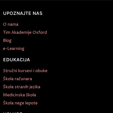
UPOZNAJTE NAS
O nama
Tim Akademije Oxford
Blog
e-Learning
EDUKACIJA
Stručni kursevi i obuke
Škola računara
Škola stranih jezika
Medicinska škola
Škola nege lepote