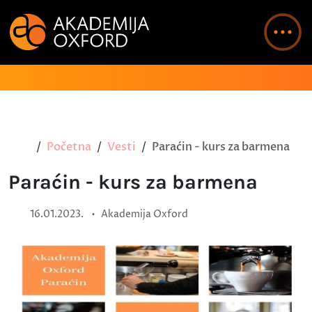
Početna
Vesti
Paraćin - kurs za barmena
Paraćin - kurs za barmena
•
16.01.2023.
Akademija Oxford