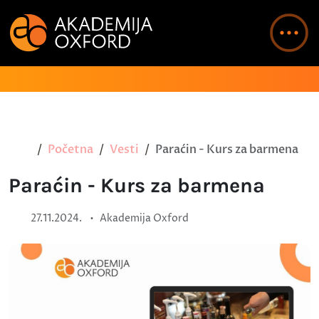
Početna
Vesti
Paraćin - Kurs za barmena
Paraćin - Kurs za barmena
•
27.11.2024.
Akademija Oxford