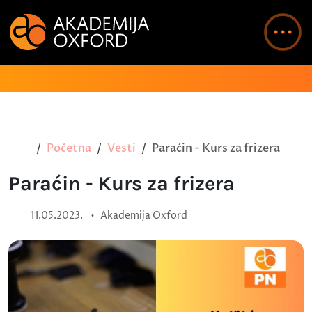
Početna
Vesti
Paraćin - Kurs za frizera
Paraćin - Kurs za frizera
•
11.05.2023.
Akademija Oxford