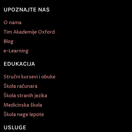
UPOZNAJTE NAS
O nama
Tim Akademije Oxford
Blog
e-Learning
EDUKACIJA
Stručni kursevi i obuke
Škola računara
Škola stranih jezika
Medicinska škola
Škola nege lepote
USLUGE