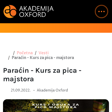
Početna
Vesti
Paraćin - Kurs za pica - majstora
Paraćin - Kurs za pica -
majstora
•
21.09.2022.
Akademija Oxford