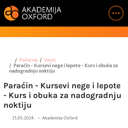
Početna
Vesti
Paraćin - Kursevi nege i lepote - Kurs i obuka za
nadogradnju noktiju
Paraćin - Kursevi nege i lepote
- Kurs i obuka za nadogradnju
noktiju
•
21.05.2024.
Akademija Oxford