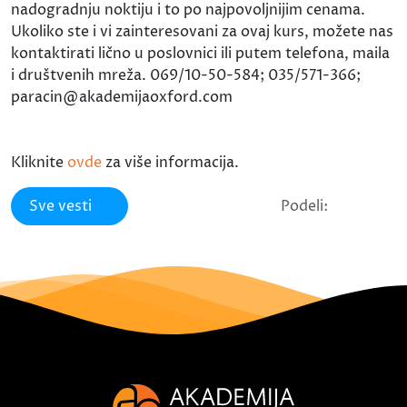
nadogradnju noktiju i to po najpovoljnijim cenama.
Ukoliko ste i vi zainteresovani za ovaj kurs, možete nas
kontaktirati lično u poslovnici ili putem telefona, maila
i društvenih mreža. 069/10-50-584; 035/571-366;
paracin@akademijaoxford.com
Kliknite
ovde
za više informacija.
Sve vesti
Podeli: