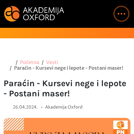
Početna
Vesti
Paraćin - Kursevi nege i lepote - Postani maser!
Paraćin - Kursevi nege i lepote
- Postani maser!
•
26.04.2024.
Akademija Oxford