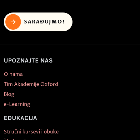
SARAĐUJMO!
UPOZNAJTE NAS
O nama
Tim Akademije Oxford
Blog
e-Learning
EDUKACIJA
Stručni kursevi i obuke