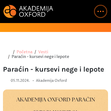
Početna
Vesti
Paraćin - kursevi nege i lepote
Paraćin - kursevi nege i lepote
•
05.11.2024.
Akademija Oxford