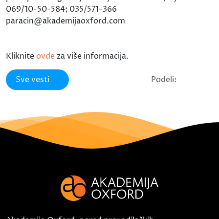
069/10-50-584; 035/571-366
paracin@akademijaoxford.com
Kliknite
ovde
za više informacija.
Sve vesti
Podeli: