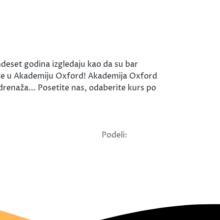
deset godina izgledaju kao da su bar
đite u Akademiju Oxford! Akademija Oxford
 drenaža... Posetite nas, odaberite kurs po
Podeli: