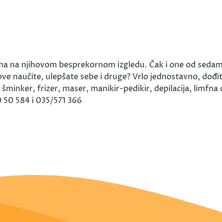
ama na njihovom besprekornom izgledu. Čak i one od sedam
ove naučite, ulepšate sebe i druge? Vrlo jednostavno, do
šminker, frizer, maser, manikir-pedikir, depilacija, limfna
10 50 584 i 035/571 366