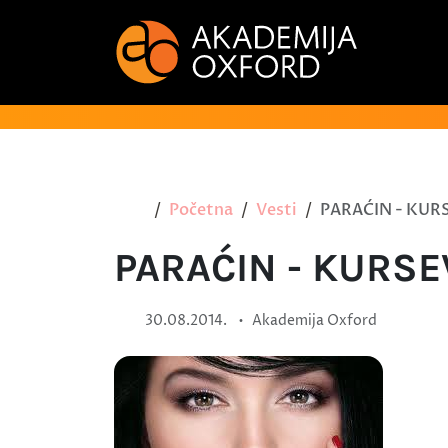
Početna
Vesti
PARAĆIN - KURS
PARAĆIN - KURSEV
•
30.08.2014.
Akademija Oxford