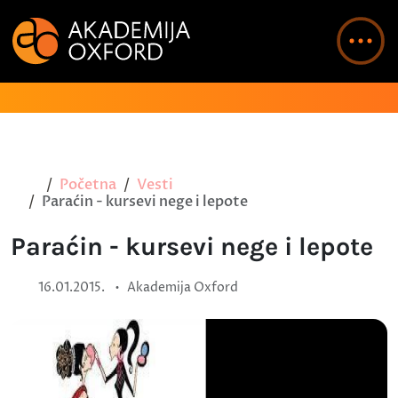
Početna
Vesti
Paraćin - kursevi nege i lepote
Paraćin - kursevi nege i lepote
•
16.01.2015.
Akademija Oxford