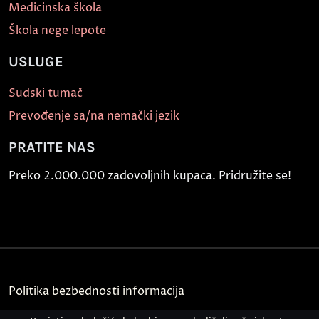
Medicinska škola
Škola nege lepote
USLUGE
Sudski tumač
Prevođenje sa/na nemački jezik
PRATITE NAS
Preko 2.000.000 zadovoljnih kupaca. Pridružite se!
Politika bezbednosti informacija