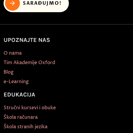
SARAĐUJMO!
UPOZNAJTE NAS
O nama
Tim Akademije Oxford
Blog
e-Learning
EDUKACIJA
Stručni kursevi i obuke
Škola računara
Škola stranih jezika