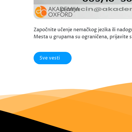
Započnite učenje nemačkog jezika ili nadog
Mesta u grupama su ograničena, prijavit
Sve vesti