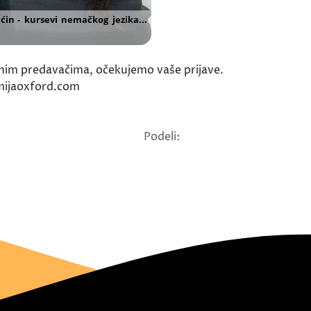
anim predavačima, očekujemo vaše prijave.
mijaoxford.com
Podeli: