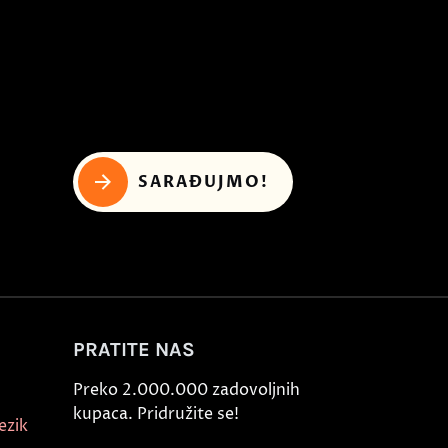
SARAĐUJMO!
PRATITE NAS
Preko 2.000.000 zadovoljnih
kupaca. Pridružite se!
ezik