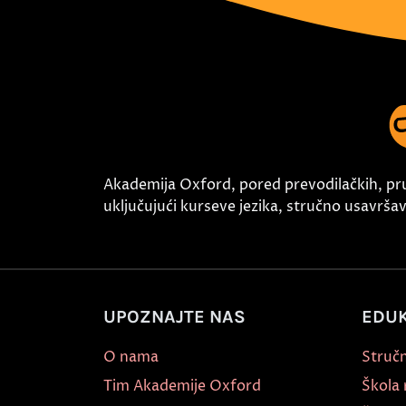
Akademija Oxford, pored prevodilačkih, pr
uključujući kurseve jezika, stručno usavršava
UPOZNAJTE NAS
EDUK
O nama
Stručn
Tim Akademije Oxford
Škola