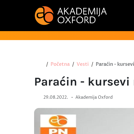
Početna
Vesti
Paraćin - kursev
Paraćin - kursev
•
29.08.2022.
Akademija Oxford