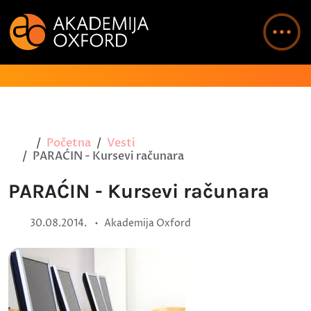
Početna
Vesti
PARAĆIN - Kursevi računara
PARAĆIN - Kursevi računara
•
30.08.2014.
Akademija Oxford