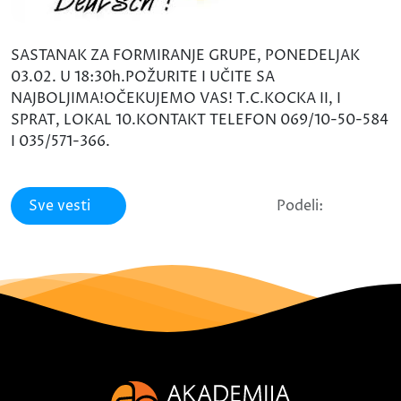
SASTANAK ZA FORMIRANJE GRUPE, PONEDELJAK
03.02. U 18:30h.POŽURITE I UČITE SA
NAJBOLJIMA!OČEKUJEMO VAS! T.C.KOCKA II, I
SPRAT, LOKAL 10.KONTAKT TELEFON 069/10-50-584
I 035/571-366.
Sve vesti
Podeli: