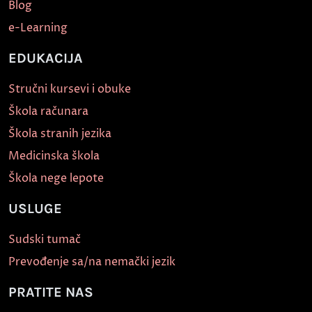
Blog
e-Learning
EDUKACIJA
Stručni kursevi i obuke
Škola računara
Škola stranih jezika
Medicinska škola
Škola nege lepote
USLUGE
Sudski tumač
Prevođenje sa/na nemački jezik
PRATITE NAS