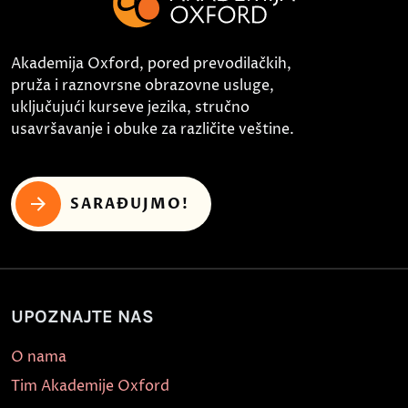
Akademija Oxford, pored prevodilačkih,
pruža i raznovrsne obrazovne usluge,
uključujući kurseve jezika, stručno
usavršavanje i obuke za različite veštine.
SARAĐUJMO!
UPOZNAJTE NAS
O nama
Tim Akademije Oxford