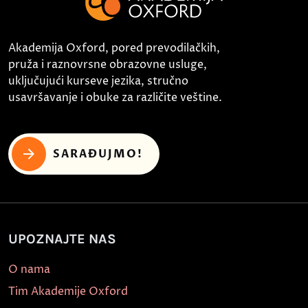
Akademija Oxford, pored prevodilačkih,
pruža i raznovrsne obrazovne usluge,
uključujući kurseve jezika, stručno
usavršavanje i obuke za različite veštine.
SARAĐUJMO!
UPOZNAJTE NAS
O nama
Tim Akademije Oxford