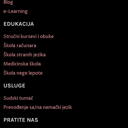
Blog
e-Learning
EDUKACIJA
Stručni kursevi i obuke
Škola računara
Škola stranih jezika
Medicinska škola
Škola nege lepote
USLUGE
Sudski tumač
Prevođenje sa/na nemački jezik
PRATITE NAS