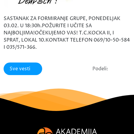
SASTANAK ZA FORMIRANJE GRUPE, PONEDELJAK
03.02. U 18:30h.POŽURITE I UČITE SA
NAJBOLJIMA!OČEKUJEMO VAS! T.C.KOCKA II, I
SPRAT, LOKAL 10.KONTAKT TELEFON 069/10-50-584
I 035/571-366.
Sve vesti
Podeli: