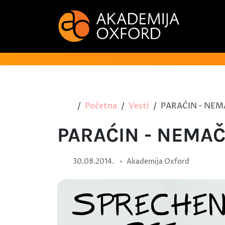
Početna
Vesti
PARAĆIN - NEM
PARAĆIN - NEMAČ
•
30.08.2014.
Akademija Oxford