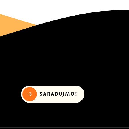
SARAĐUJMO!