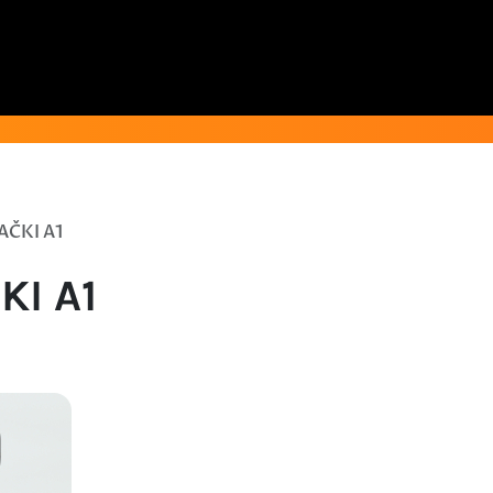
AČKI A1
KI A1