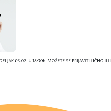
JAK 03.02. U 18:30h. MOŽETE SE PRIJAVITI LIČNO ILI 