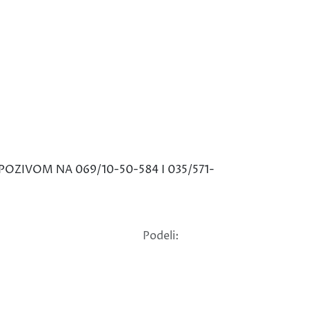
POZIVOM NA 069/10-50-584 I 035/571-
Podeli: