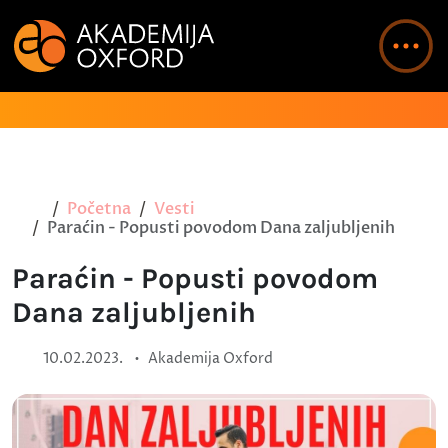
Početna
Vesti
Paraćin - Popusti povodom Dana zaljubljenih
Paraćin - Popusti povodom
Dana zaljubljenih
•
10.02.2023.
Akademija Oxford