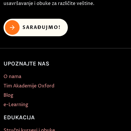
usavršavanje i obuke za različite veštine.
SARAĐUJMO!
UPOZNAJTE NAS
O nama
Tim Akademije Oxford
Blog
e-Learning
EDUKACIJA
Stručni kursevi i obuke