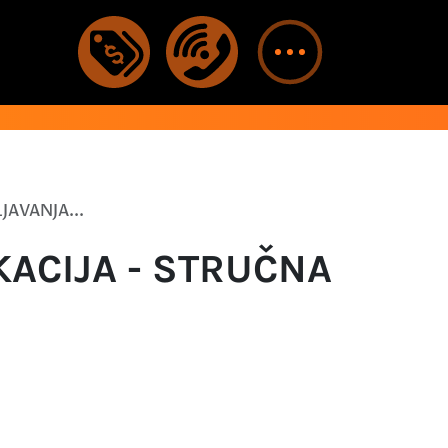
JAVANJA...
IKACIJA - STRUČNA