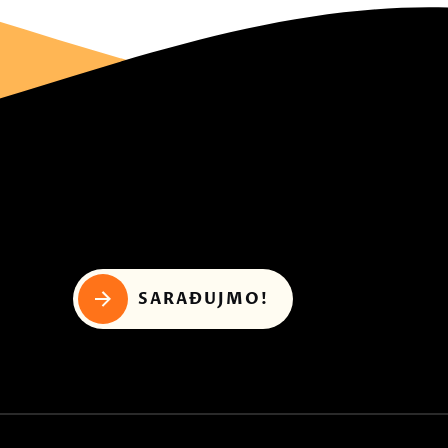
SARAĐUJMO!