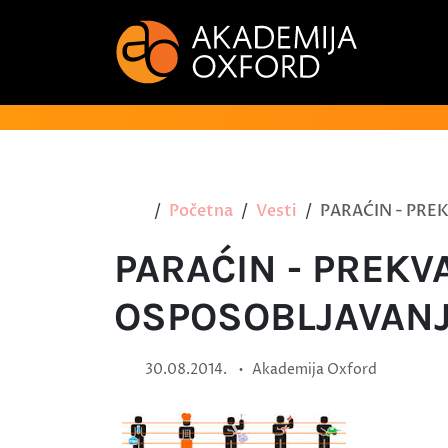
Početna
Vesti
PARAĆIN - PREK
PARAĆIN - PREKVA
OSPOSOBLJAVANJA
•
30.08.2014.
Akademija Oxford