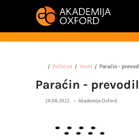
Početna
Vesti
Paraćin - prevod
Paraćin - prevodi
•
24.08.2022.
Akademija Oxford