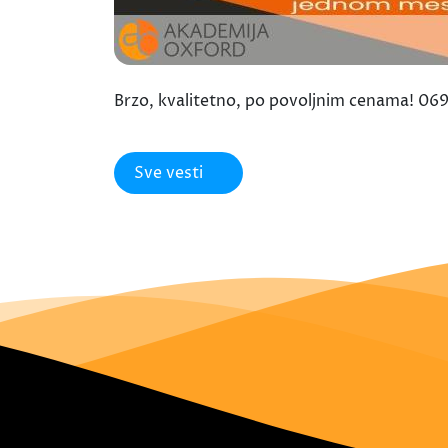
Brzo, kvalitetno, po povoljnim cenama! 
Sve vesti