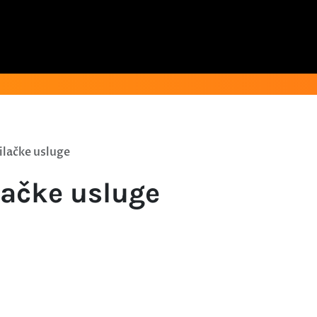
ilačke usluge
lačke usluge