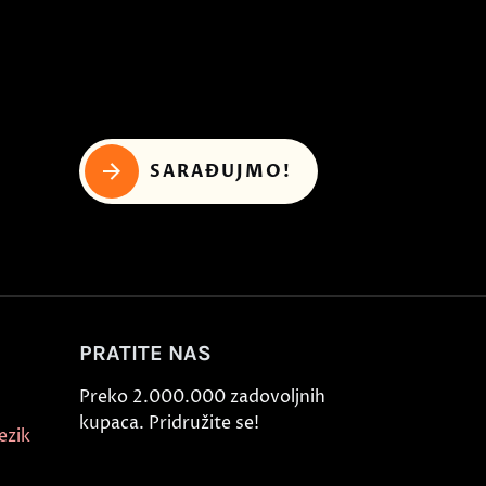
SARAĐUJMO!
PRATITE NAS
Preko 2.000.000 zadovoljnih
kupaca. Pridružite se!
ezik