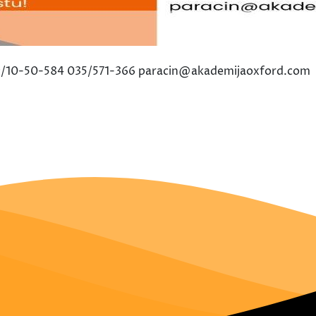
069/10-50-584 035/571-366 paracin@akademijaoxford.com