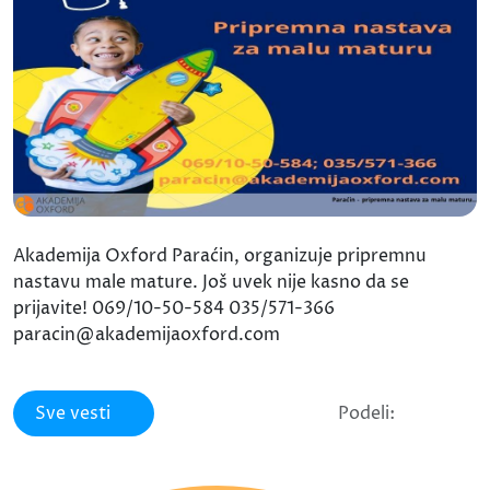
Akademija Oxford Paraćin, organizuje pripremnu
nastavu male mature. Još uvek nije kasno da se
prijavite! 069/10-50-584 035/571-366
paracin@akademijaoxford.com
Sve vesti
Podeli: