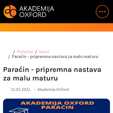
Početna
Vesti
Paraćin - pripremna nastava za malu maturu
Paraćin - pripremna nastava
za malu maturu
•
22.02.2022.
Akademija Oxford