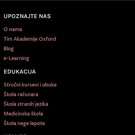
UPOZNAJTE NAS
O nama
Tim Akademije Oxford
Blog
e-Learning
EDUKACIJA
Stručni kursevi i obuke
Škola računara
Škola stranih jezika
Medicinska škola
Škola nege lepote