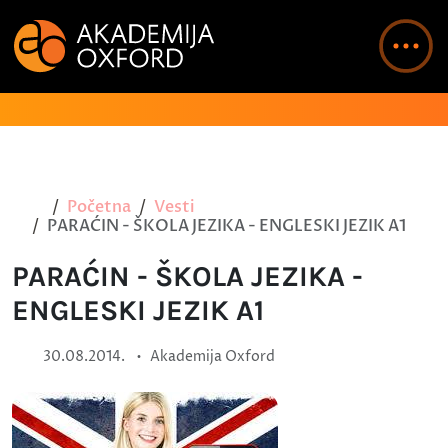
Početna
Vesti
PARAĆIN - ŠKOLA JEZIKA - ENGLESKI JEZIK A1
PARAĆIN - ŠKOLA JEZIKA -
ENGLESKI JEZIK A1
•
30.08.2014.
Akademija Oxford