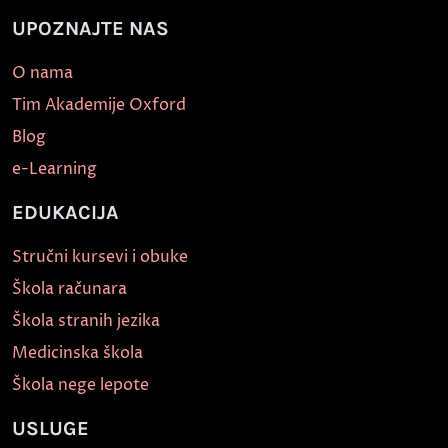
UPOZNAJTE NAS
O nama
Tim Akademije Oxford
Blog
e-Learning
EDUKACIJA
Stručni kursevi i obuke
Škola računara
Škola stranih jezika
Medicinska škola
Škola nege lepote
USLUGE