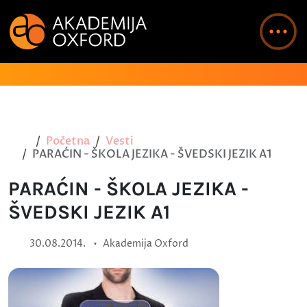
Početna
Vesti
PARAĆIN - ŠKOLA JEZIKA - ŠVEDSKI JEZIK A1
PARAĆIN - ŠKOLA JEZIKA -
ŠVEDSKI JEZIK A1
•
30.08.2014.
Akademija Oxford