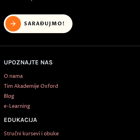
SARAĐUJMO!
UPOZNAJTE NAS
O nama
Tim Akademije Oxford
Blog
e-Learning
EDUKACIJA
Stručni kursevi i obuke