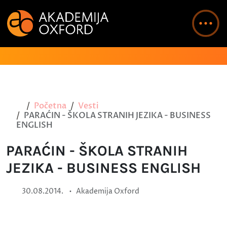
Početna
Vesti
PARAĆIN - ŠKOLA STRANIH JEZIKA - BUSINESS
ENGLISH
PARAĆIN - ŠKOLA STRANIH
JEZIKA - BUSINESS ENGLISH
•
30.08.2014.
Akademija Oxford